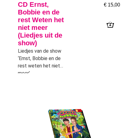
CD Ernst,
€
15,00
Bobbie en de
rest Weten het
niet meer
(Liedjes uit de
show)
Liedjes van de show
‘Ernst, Bobbie en de
rest weten het niet
meer’