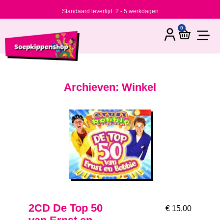
Standaard levertijd: 2 - 5 werkdagen
0
Archieven: Winkel
2CD De Top 50
€
15,00