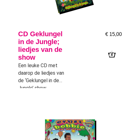
CD Geklungel
€
15,00
in de Jungle;
liedjes van de
show
Een leuke CD met
daarop de liedjes van
de ‘Geklungel in de
Jungle’ show.