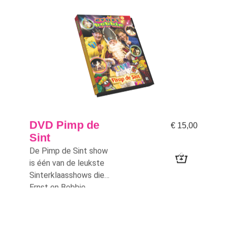
DVD Pimp de
€
15,00
Sint
De Pimp de Sint show
is één van de leukste
Sinterklaasshows die
Ernst en Bobbie
gemaakt hebben.