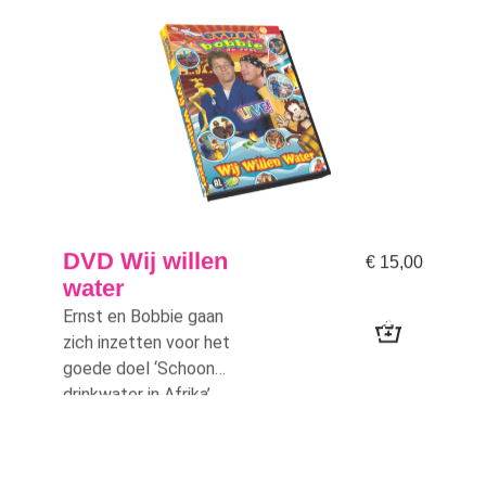
DVD Wij willen
€
15,00
water
Ernst en Bobbie gaan
zich inzetten voor het
goede doel ‘Schoon
drinkwater in Afrika’.