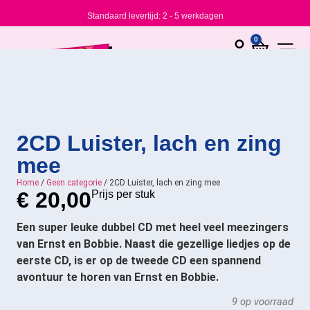
Standaard levertijd: 2 - 5 werkdagen
0
2CD Luister, lach en zing
mee
Home
/
Geen categorie
/ 2CD Luister, lach en zing mee
€
20,00
Prijs per stuk
Een super leuke dubbel CD met heel veel meezingers
van Ernst en Bobbie. Naast die gezellige liedjes op de
eerste CD, is er op de tweede CD een spannend
avontuur te horen van Ernst en Bobbie.
9 op voorraad