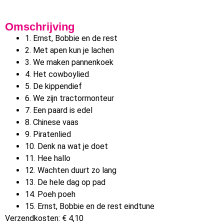
Omschrijving
1. Ernst, Bobbie en de rest
2. Met apen kun je lachen
3. We maken pannenkoek
4. Het cowboylied
5. De kippendief
6. We zijn tractormonteur
7. Een paard is edel
8. Chinese vaas
9. Piratenlied
10. Denk na wat je doet
11. Hee hallo
12. Wachten duurt zo lang
13. De hele dag op pad
14. Poeh poeh
15. Ernst, Bobbie en de rest eindtune
Verzendkosten: € 4,10