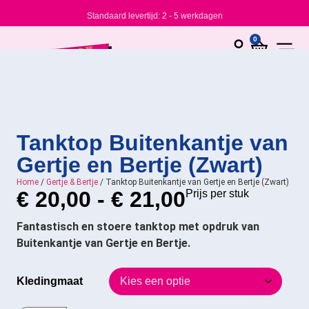
Standaard levertijd: 2 - 5 werkdagen
0
Tanktop Buitenkantje van
Gertje en Bertje (Zwart)
Home
/
Gertje & Bertje
/ Tanktop Buitenkantje van Gertje en Bertje (Zwart)
€
20,00
-
€
21,00
Prijs per stuk
Fantastisch en stoere tanktop met opdruk van
Buitenkantje van Gertje en Bertje.
Kledingmaat