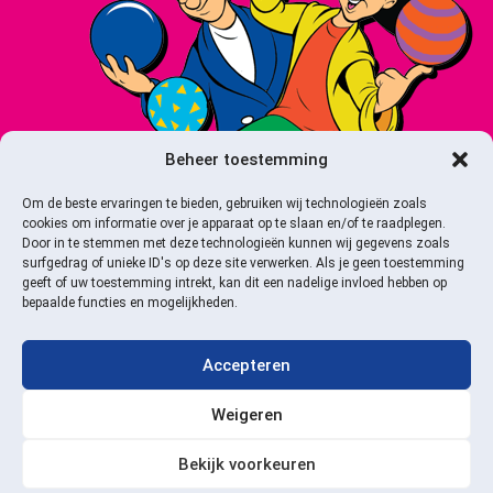
Beheer toestemming
Om de beste ervaringen te bieden, gebruiken wij technologieën zoals
cookies om informatie over je apparaat op te slaan en/of te raadplegen.
Door in te stemmen met deze technologieën kunnen wij gegevens zoals
surfgedrag of unieke ID's op deze site verwerken. Als je geen toestemming
geeft of uw toestemming intrekt, kan dit een nadelige invloed hebben op
bepaalde functies en mogelijkheden.
Accepteren
Webshop door: Buro Treur
Dé officiële fanshop voor alle merchandise van Ernst, Bobbie en de rest.
Weigeren
Bekijk voorkeuren