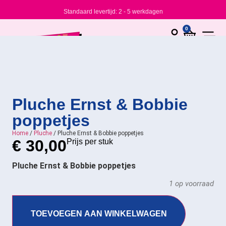
Standaard levertijd: 2 - 5 werkdagen
0
Pluche Ernst & Bobbie
poppetjes
Home
/
Pluche
/ Pluche Ernst & Bobbie poppetjes
€
30,00
Prijs per stuk
Pluche Ernst & Bobbie poppetjes
1 op voorraad
TOEVOEGEN AAN WINKELWAGEN