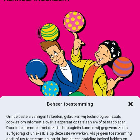
Beheer toestemming
Om de beste ervaringen te bieden, gebruiken wij technologieën zoals
cookies om informatie over je apparaat op te slaan en/of te raadplegen.
Door in te stemmen met deze technologieën kunnen wij gegevens zoals
surfgedrag of unieke ID's op deze site verwerken. Als je geen toestemming
geeft of uw toestemming intrekt, kan dit een nadelige invloed hebben op