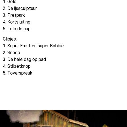
1. Geld
2. De ijssculptuur
3. Pretpark
4. Kortsluiting
5. Lolo de aap
Clipjes:
1. Super Ernst en super Bobbie
2. Snoep
3. De hele dag op pad
4. Stilzetknop
5. Toverspreuk