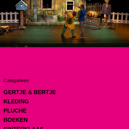
Categorieen
GERTJE & BERTJE
KLEDING
PLUCHE
BOEKEN