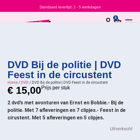
Standaard levertijd: 2 - 5 werkdagen
0
DVD Bij de politie | DVD
Feest in de circustent
Home
/
DVD
/ DVD Bij de politie | DVD Feest in de circustent
€
15,00
Prijs per stuk
2 dvd’s met avonturen van Ernst en Bobbie.- Bij de
politie. Met 7 afleveringen en 7 clipjes.- Feest in de
cirustent. Met 5 afleveringen en 5 clipjes.
Uitverkocht