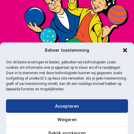
Beheer toestemming
Om de beste ervaringen te bieden, gebruiken wij technologieën zoals
cookies om informatie over je apparaat op te slaan en/of te raadplegen.
Door in te stemmen met deze technologieën kunnen wij gegevens zoals
surfgedrag of unieke ID's op deze site verwerken. Als je geen toestemming
geeft of uw toestemming intrekt, kan dit een nadelige invloed hebben op
bepaalde functies en mogelijkheden.
Accepteren
Webshop door: Buro Treur
Dé officiële fanshop voor alle merchandise van Ernst, Bobbie en de rest.
Weigeren
Bekijk voorkeuren