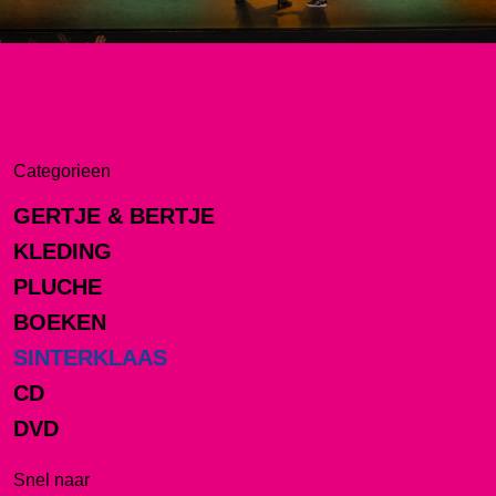
Categorieen
GERTJE & BERTJE
KLEDING
PLUCHE
BOEKEN
SINTERKLAAS
CD
DVD
Snel naar