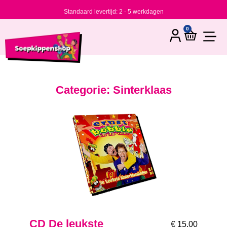
Standaard levertijd: 2 - 5 werkdagen
0
Categorie: Sinterklaas
CD De leukste
€
15,00