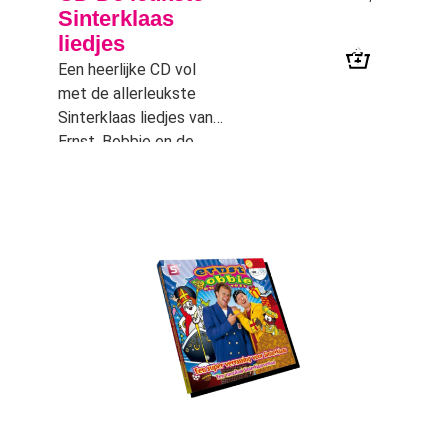
Sinterklaas
liedjes
Een heerlijke CD vol
met de allerleukste
Sinterklaas liedjes van
Ernst, Bobbie en de
rest.