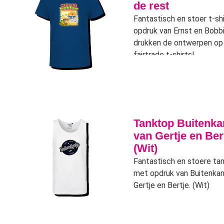
de rest
Fantastisch en stoer t-sh
opdruk van Ernst en Bobbi
drukken de ontwerpen o
fairtrade t-shirts!
Tanktop Buitenka
van Gertje en Ber
(Wit)
Fantastisch en stoere ta
met opdruk van Buitenkan
Gertje en Bertje. (Wit)