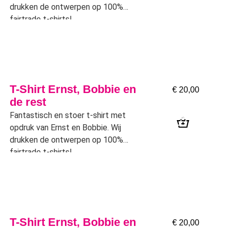
drukken de ontwerpen op 100%
fairtrade t-shirts!
T-Shirt Ernst, Bobbie en
€
20,00
de rest
Fantastisch en stoer t-shirt met
opdruk van Ernst en Bobbie. Wij
drukken de ontwerpen op 100%
fairtrade t-shirts!
T-Shirt Ernst, Bobbie en
€
20,00