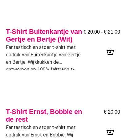
T-Shirt Buitenkantje van
€
20,00
-
€
21,00
Gertje en Bertje (Wit)
Fantastisch en stoer t-shirt met
opdruk van Buitenkantje van Gertje
en Bertje. Wij drukken de
ontwerpen op 100% fairtrade t-
shirts! (Wit)
T-Shirt Ernst, Bobbie en
€
20,00
de rest
Fantastisch en stoer t-shirt met
opdruk van Ernst en Bobbie. Wij