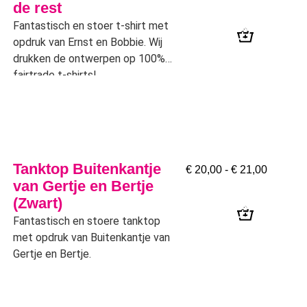
de rest
Fantastisch en stoer t-shirt met
opdruk van Ernst en Bobbie. Wij
drukken de ontwerpen op 100%
fairtrade t-shirts!
Tanktop Buitenkantje
€
20,00
-
€
21,00
van Gertje en Bertje
(Zwart)
Fantastisch en stoere tanktop
met opdruk van Buitenkantje van
Gertje en Bertje.