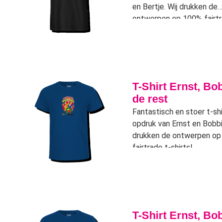
en Bertje. Wij drukken de
ontwerpen op 100% fairtr
shirts! (Zwart)
T-Shirt Ernst, Bo
de rest
Fantastisch en stoer t-sh
opdruk van Ernst en Bobbi
drukken de ontwerpen o
fairtrade t-shirts!
T-Shirt Ernst, Bo